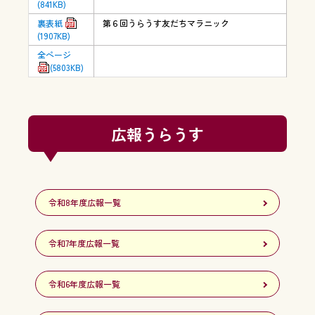
(841KB)
裏表紙
第６回うらうす友だちマラニック
(1907KB)
全ページ
(5803KB)
広報うらうす
令和8年度広報一覧
令和7年度広報一覧
令和6年度広報一覧