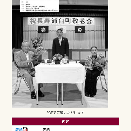
PDFでご覧いただけます
内容
表紙
表紙