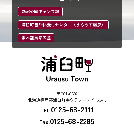
鶴沼公園キャンプ場
浦臼町自然休養村センター（うらうす温泉）
坂本龍馬家の墓
〒061-0692
北海道樺戸郡浦臼町字ウラウスナイ183-15
0125-68-2111
TEL.
0125-68-2285
Fax.