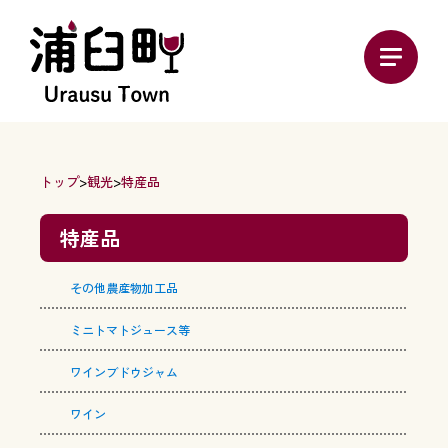
トップ
>
観光
>
特産品
特産品
その他農産物加工品
ミニトマトジュース等
ワインブドウジャム
ワイン