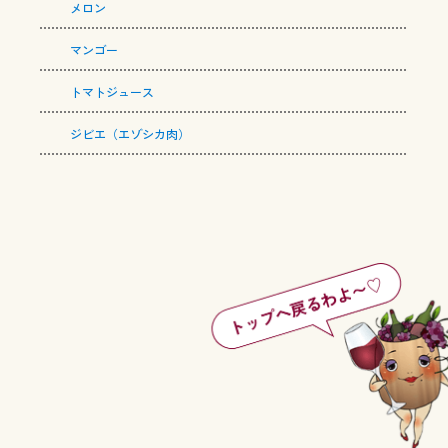
メロン
マンゴー
トマトジュース
ジビエ（エゾシカ肉）