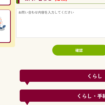
くらし
くらし・手