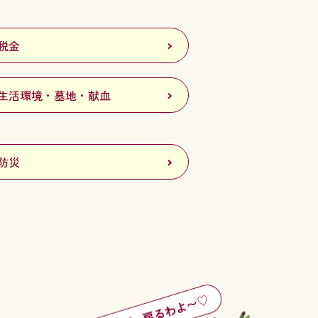
税金
生活環境・墓地・献血
防災