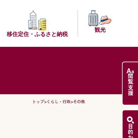
観光
移住定住・
ふるさと納税
閲覧支援
トップ
>
くらし・行政
>
その他