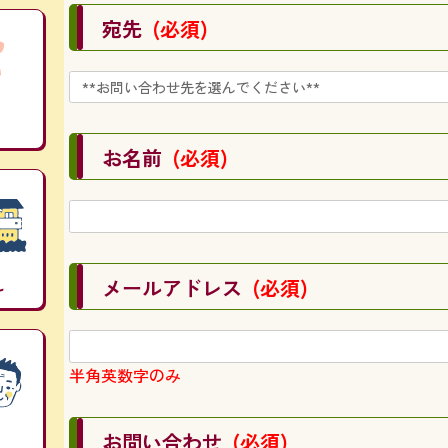
宛先
(必須)
お名前
(必須)
し
メールアドレス
(必須)
半角英数字のみ
お問い合わせ
(必須)