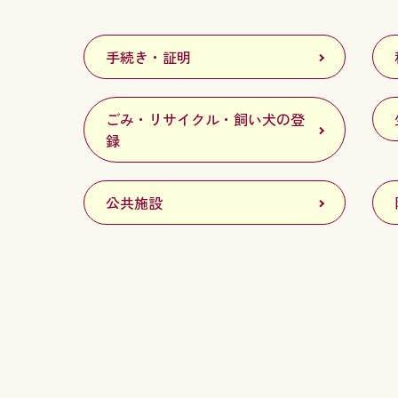
手続き・証明
ごみ・リサイクル・飼い犬の登
録
公共施設