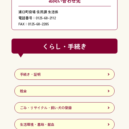
お問い合わせ先
浦臼町役場 住民課 生活係
電話番号：0125-68-2112
FAX：0125-68-2285
くらし・手続き
手続き・証明
税金
ごみ・リサイクル・飼い犬の登録
生活環境・墓地・献血