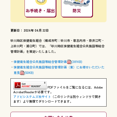
お手続き・届出
防災
更新日： 2024年 04月 22日
砂川地区保健衛生組合（構成市町：砂川市・歌志内市・奈井江町・
上砂川町・浦臼町）では、「砂川地区保健衛生組合公共施設等総合
管理計画」を策定いたしました。
保健衛生組合公共施設等総合管理計画
(381KB)
保健衛生組合公共施設等総合管理計画（案）にお寄せいただいた
意見
(50KB)
PDFファイルをご覧になるには、Adobe
AcrobatReaderが必要です。
アドビシステムズ社サイト
（このリンクは別ウィンドウで開き
ます）より無償でダウンロードできます。