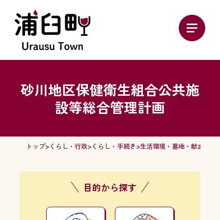
砂川地区保健衛生組合公共施
設等総合管理計画
トップ
>
くらし・行政
>
くらし・手続き
>
生活環境・墓地・献血
> 
目的から探す