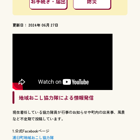
お手続き・届出
防災
更新日： 2024年 06月 27日
地域おこし協力隊による情報発信
現在着任している協力隊員が行事のお知らせや町内の出来事、風景
など不定期で投稿しています。
1.公式Facebookページ
浦臼町地域おこし協力隊