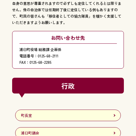
自身の意思が尊重されますので必ずしも定住してくれるとは限りま
せん。他の自治体では任期終了後に定住している例もありますの
で、町民の皆さんも「移住者としての協力隊員」を暖かく支援して
いただきますようお願いします。
お問い合わせ先
浦臼町役場 総務課 企画係
電話番号：0125-68-2111
FAX：0125-68-2285
行政
町長室
浦臼町議会