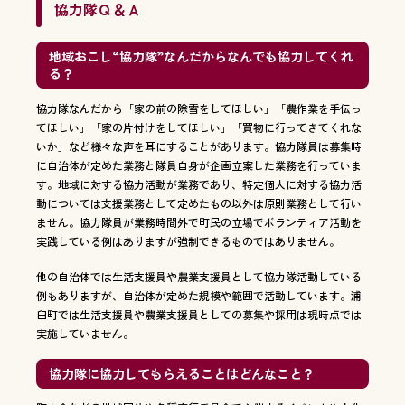
協力隊Ｑ＆Ａ
地域おこし“協力隊”なんだからなんでも協力してくれ
る？
協力隊なんだから「家の前の除雪をしてほしい」「農作業を手伝っ
てほしい」「家の片付けをしてほしい」「買物に行ってきてくれな
いか」など様々な声を耳にすることがあります。協力隊員は募集時
に自治体が定めた業務と隊員自身が企画立案した業務を行っていま
す。地域に対する協力活動が業務であり、特定個人に対する協力活
動については支援業務として定めたもの以外は原則業務として行い
ません。協力隊員が業務時間外で町民の立場でボランティア活動を
実践している例はありますが強制できるものではありません。
他の自治体では生活支援員や農業支援員として協力隊活動している
例もありますが、自治体が定めた規模や範囲で活動しています。浦
臼町では生活支援員や農業支援員としての募集や採用は現時点では
実施していません。
協力隊に協力してもらえることはどんなこと？