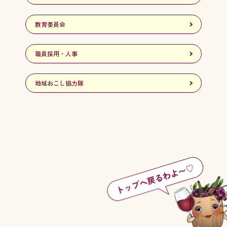
教育委員会
職員採用・人事
地域おこし協力隊