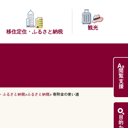
観光
移住定住・
ふるさと納税
閲覧支援
・ふるさと納税
>
ふるさと納税
> 寄附金の使い道