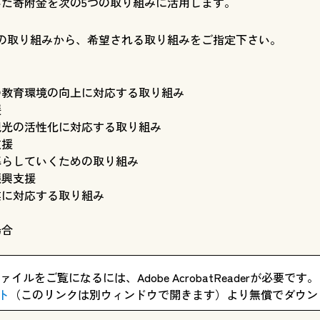
た寄附金を次の5つの取り組みに活用します。
の取り組みから、希望される取り組みをご指定下さい。
の教育環境の向上に対応する取り組み
援
観光の活性化に対応する取り組み
支援
暮らしていくための取り組み
振興支援
業に対応する取り組み
場合
ァイルをご覧になるには、Adobe AcrobatReaderが必要です。
ト
（このリンクは別ウィンドウで開きます）より無償でダウン