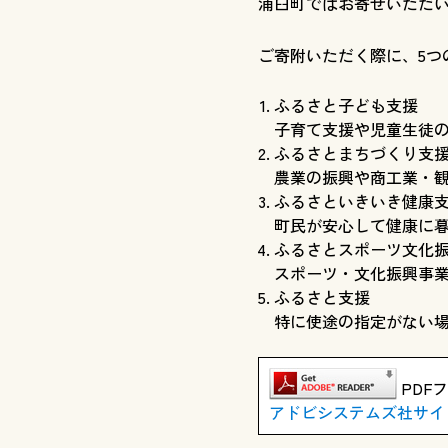
浦臼町ではお寄せいただい
ご寄附いただく際に、5つ
ふるさと子ども支援
子育て支援や児童生徒
ふるさとまちづくり支
農業の振興や商工業・
ふるさといきいき健康
町民が安心して健康に
ふるさとスポーツ文化
スポーツ・文化振興事
ふるさと支援
特に使途の指定がない
PDFフ
アドビシステムズ社サイ