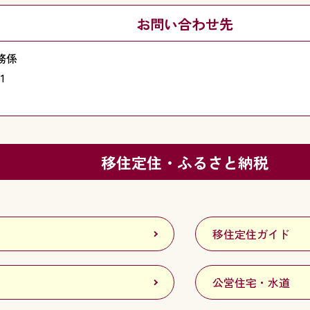
お問い合わせ先
務係
1
移住定住・ふるさと納税
移住定住ガイド
公営住宅・水道