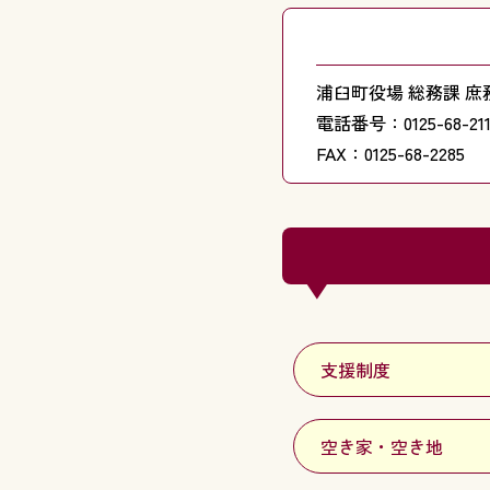
浦臼町役場 総務課 庶
電話番号：0125-68-211
FAX：0125-68-2285
支援制度
空き家・空き地