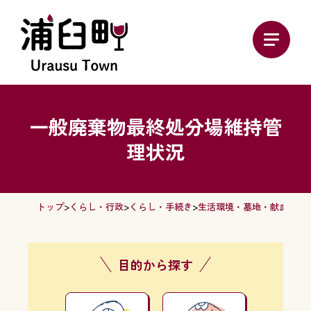
一般廃棄物最終処分場維持管
理状況
トップ
>
くらし・行政
>
くらし・手続き
>
生活環境・墓地・献血
> 
目的から探す