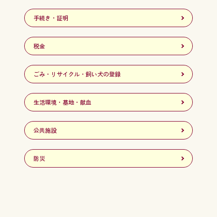
手続き・証明
税金
ごみ・リサイクル・飼い犬の登録
生活環境・墓地・献血
公共施設
防災