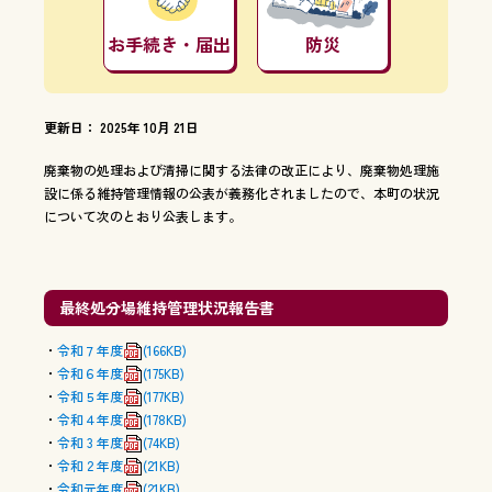
お手続き・届出
防災
更新日： 2025年 10月 21日
廃棄物の処理および清掃に関する法律の改正により、廃棄物処理施
設に係る維持管理情報の公表が義務化されましたので、本町の状況
について次のとおり公表します。
最終処分場維持管理状況報告書
令和７年度
(166KB)
令和６年度
(175KB)
令和５年度
(177KB)
令和４年度
(178KB)
令和 3 年度
(74KB)
令和 2 年度
(21KB)
令和元年度
(21KB)