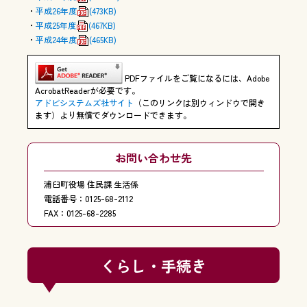
平成26年度
(473KB)
平成25年度
(467KB)
平成24年度
(465KB)
PDFファイルをご覧になるには、Adobe
AcrobatReaderが必要です。
アドビシステムズ社サイト
（このリンクは別ウィンドウで開き
ます）より無償でダウンロードできます。
お問い合わせ先
浦臼町役場 住民課 生活係
電話番号：0125-68-2112
FAX：0125-68-2285
くらし・手続き